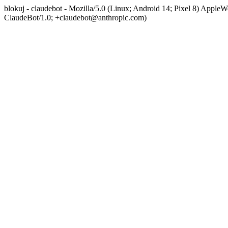
blokuj - claudebot - Mozilla/5.0 (Linux; Android 14; Pixel 8) App
ClaudeBot/1.0; +claudebot@anthropic.com)