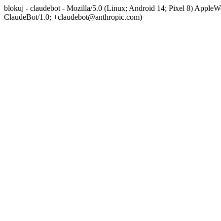
blokuj - claudebot - Mozilla/5.0 (Linux; Android 14; Pixel 8) App
ClaudeBot/1.0; +claudebot@anthropic.com)