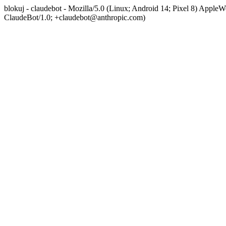
blokuj - claudebot - Mozilla/5.0 (Linux; Android 14; Pixel 8) App
ClaudeBot/1.0; +claudebot@anthropic.com)