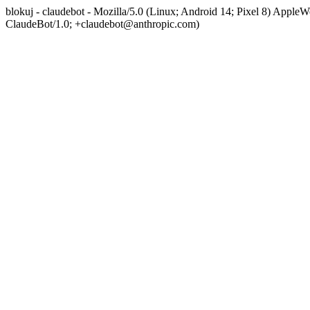
blokuj - claudebot - Mozilla/5.0 (Linux; Android 14; Pixel 8) App
ClaudeBot/1.0; +claudebot@anthropic.com)