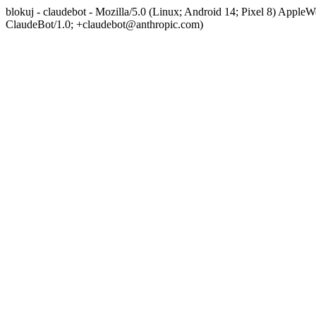
blokuj - claudebot - Mozilla/5.0 (Linux; Android 14; Pixel 8) App
ClaudeBot/1.0; +claudebot@anthropic.com)