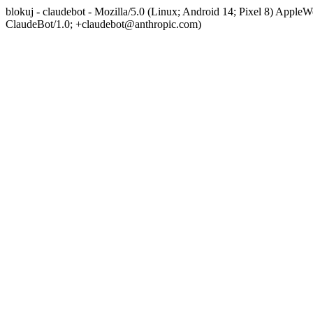
blokuj - claudebot - Mozilla/5.0 (Linux; Android 14; Pixel 8) App
ClaudeBot/1.0; +claudebot@anthropic.com)