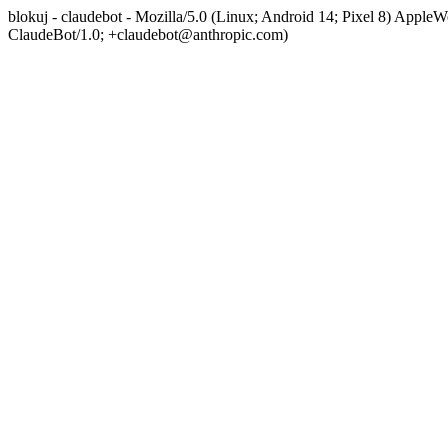
blokuj - claudebot - Mozilla/5.0 (Linux; Android 14; Pixel 8) App
ClaudeBot/1.0; +claudebot@anthropic.com)