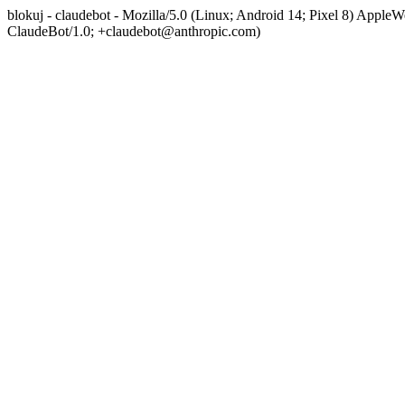
blokuj - claudebot - Mozilla/5.0 (Linux; Android 14; Pixel 8) App
ClaudeBot/1.0; +claudebot@anthropic.com)